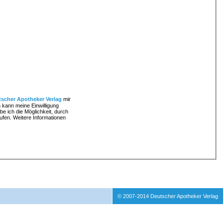
scher Apotheker Verlag
mir
 kann meine Einwilligung
e ich die Möglichkeit, durch
rufen. Weitere Informationen
© 2007-2014 Deutscher Apotheker Verlag