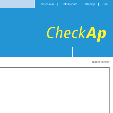
Impressum
|
Datenschutz
|
Sitemap
|
Hilfe
[
Druckansicht
]