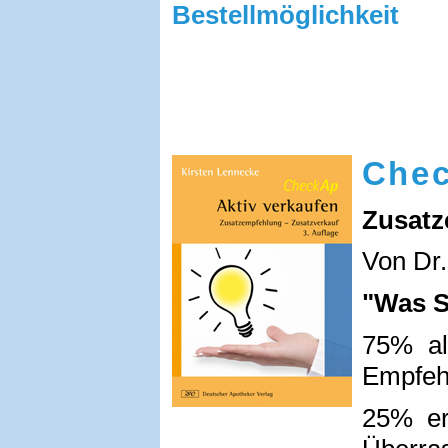
Bestellmöglichkeit
Chec
Zusatz
Von Dr.
"Was Si
75% al
Empfehl
25% er