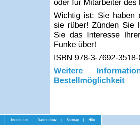
oder für Mitarbeiter de
Wichtig ist: Sie haben 
sie rüber! Zünden Sie 
Sie das Interesse Ihre
Funke über!
ISBN 978-3-7692-3518-
Weitere Informa
Bestellmöglichkeit
Impressum
|
Datenschutz
|
Sitemap
|
Hilfe