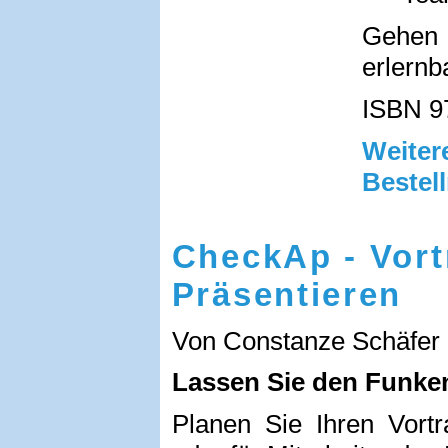
Gehen 
erlernb
ISBN 9
Weit
Bestel
CheckAp - Vor
Präsentieren
Von Constanze Schäfer
Lassen Sie den Funke
Planen Sie Ihren Vortr