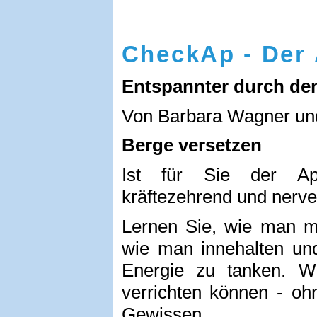
CheckAp - Der
Entspannter durch de
Von Barbara Wagner und
Berge versetzen
Ist für Sie der Apot
kräftezehrend und nerv
Lernen Sie, wie man mi
wie man innehalten un
Energie zu tanken. W
verrichten können - oh
Gewissen.