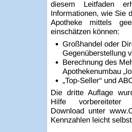
diesem Leitfaden erh
Informationen, wie Sie 
Apotheke mittels gee
einschätzen können:
Großhandel oder Dire
Gegenüberstellung 
Berechnung des Mehr
Apothekenumbau „lo
„Top-Seller“ und AB
Die dritte Auflage wurd
Hilfe vorbereiteter
Download unter www.C
Kennzahlen leicht selbst