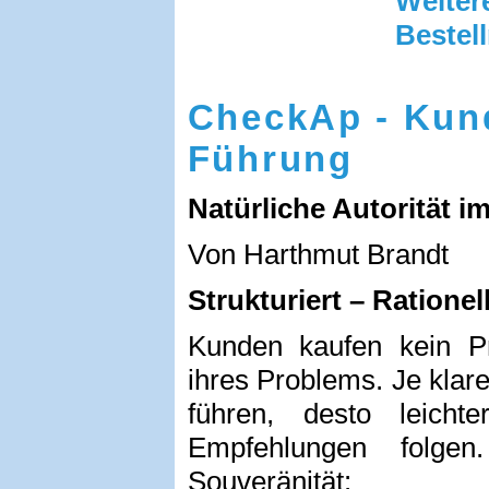
Weit
Bestel
CheckAp - Kun
Führung
Natürliche Autorität i
Von Harthmut Brandt
Strukturiert – Ratione
Kunden kaufen kein P
ihres Problems. Je klar
führen, desto leich
Empfehlungen folge
Souveränität: