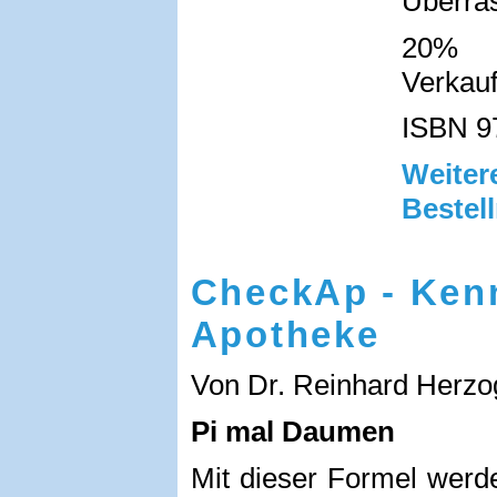
Überras
20% a
Verkauf
ISBN 9
Weit
Bestel
CheckAp - Kenn
Apotheke
Von Dr. Reinhard Herzo
Pi mal Daumen
Mit dieser Formel werd