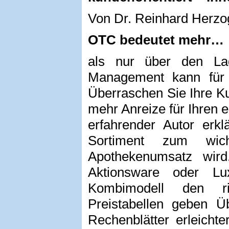
Von Dr. Reinhard Herzo
OTC bedeutet mehr…
als nur über den La
Management kann für 
Überraschen Sie Ihre K
mehr Anreize für Ihren e
erfahrender Autor erklä
Sortiment zum wich
Apothekenumsatz wird.
Aktionsware oder Lu
Kombimodell den ric
Preistabellen geben Üb
Rechenblätter erleicht