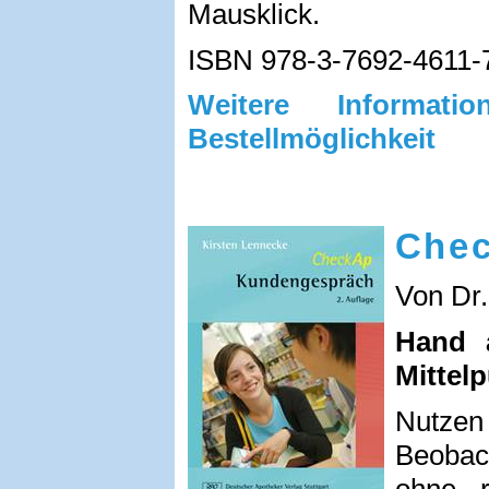
Mausklick.
ISBN 978-3-7692-4611-
Weitere Informa
Bestellmöglichkeit
Chec
Von Dr.
Hand 
Mittel
Nutzen
Beobach
ohne r