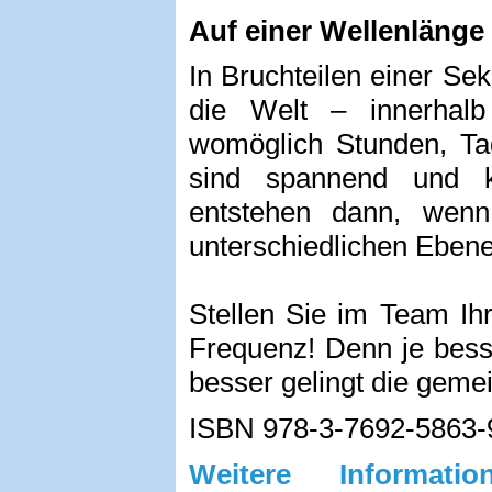
Auf einer Wellenlänge
In Bruchteilen einer S
die Welt – innerhal
womöglich Stunden, T
sind spannend und ko
entstehen dann, wenn
unterschiedlichen Ebene
Stellen Sie im Team Ih
Frequenz! Denn je bess
besser gelingt die geme
ISBN 978-3-7692-5863-
Weitere Informa