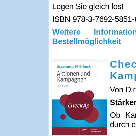
Legen Sie gleich los!
ISBN 978-3-7692-5851-
Weitere Informa
Bestellmöglichkeit
Chec
Kam
Von Dir
Stärke
Ob Kam
durch e