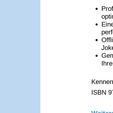
Prof
opti
Ein
perf
Offl
Jok
Gem
Ihre
Kennen 
ISBN 9